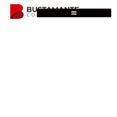
Descargas
Bustamante Comunicación
© 2026