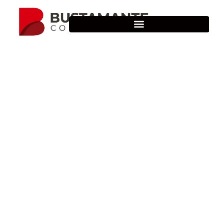
Descargas
Bustamante Comunicación
© 2026